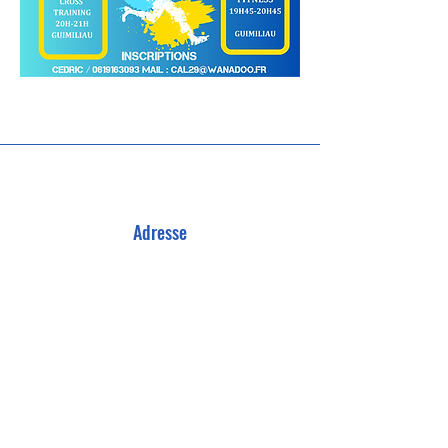
Adresse
16 rue des Cerisiers Guimiliau - 29400
Téléphone - Cédric