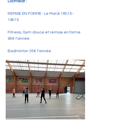
Locmélar :
REMISE EN FORME : Le Mardi 18h15-
19h15
Fitness, Gym douce et remise en forme
95€ l'année
Badminton 35€ l'année