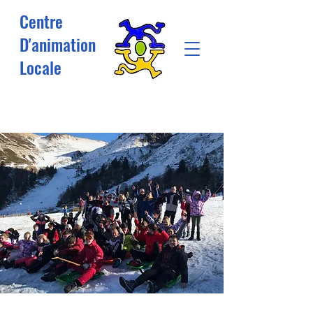
Centre
D'animation
Locale