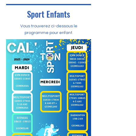
Sport Enfants
Vous trouverez ci-dessous le
programme pour enfant.