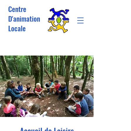
Centre
D'animation
Locale
Accueil de Loisirs