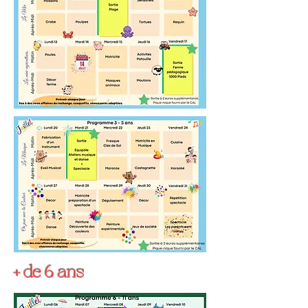
+ de 6 ans